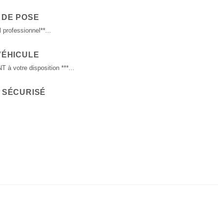
 DE POSE
 professionnel**...
VÉHICULE
 votre disposition ***...
 SÉCURISÉ