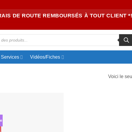
RAIS DE ROUTE REMBOURSÉS À TOUT CLIENT *!
Services
Vidéos/Fiches
Voici le seu
Ajouter
à la liste
d’envies
e