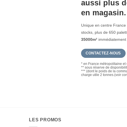
aussi plus d
en magasin.
Unique en centre France 
stocks, plus de 650 pale
35000m²
immédiatement d
CONTACTEZ-NOUS
* en France métropolitaine et 
** sous réserve de disponibili
*** (dont le poids de la com
charge utile 2 tonnes.(voir co
LES PROMOS