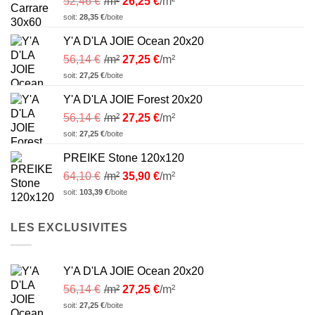
52,46
€
/m²
26,25
€
/m²
soit:
28,35
€
/boite
Y'A D'LA JOIE Ocean 20x20
56,14
€
/m²
27,25
€
/m²
soit:
27,25
€
/boite
Y'A D'LA JOIE Forest 20x20
56,14
€
/m²
27,25
€
/m²
soit:
27,25
€
/boite
PREIKE Stone 120x120
64,10
€
/m²
35,90
€
/m²
soit:
103,39
€
/boite
LES EXCLUSIVITES
Y'A D'LA JOIE Ocean 20x20
56,14
€
/m²
27,25
€
/m²
soit:
27,25
€
/boite