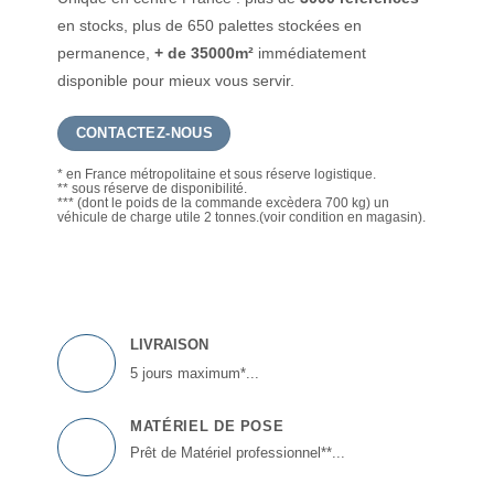
en stocks, plus de 650 palettes stockées en
permanence,
+ de 35000m²
immédiatement
disponible pour mieux vous servir.
CONTACTEZ-NOUS
* en France métropolitaine et sous réserve logistique.
** sous réserve de disponibilité.
*** (dont le poids de la commande excèdera 700 kg) un
véhicule de charge utile 2 tonnes.(voir condition en magasin).
LIVRAISON
5 jours maximum*...
MATÉRIEL DE POSE
Prêt de Matériel professionnel**...