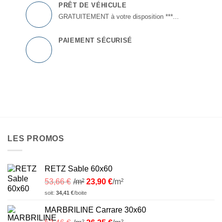
PRÊT DE VÉHICULE
GRATUITEMENT à votre disposition ***...
PAIEMENT SÉCURISÉ
LES PROMOS
RETZ Sable 60x60
53,66
€
/m²
23,90
€
/m²
soit:
34,41
€
/boite
MARBRILINE Carrare 30x60