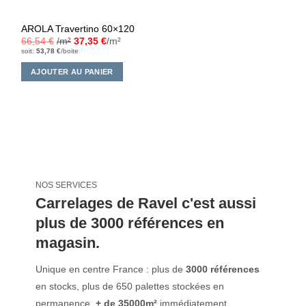
AROLA Travertino 60×120
66,54
€
/m²
37,35
€
/m²
soit:
53,78
€
/boite
AJOUTER AU PANIER
NOS SERVICES
Carrelages de Ravel c'est aussi
plus de 3000 références en
magasin.
Unique en centre France : plus de
3000 références
en stocks, plus de 650 palettes stockées en
permanence,
+ de 35000m²
immédiatement