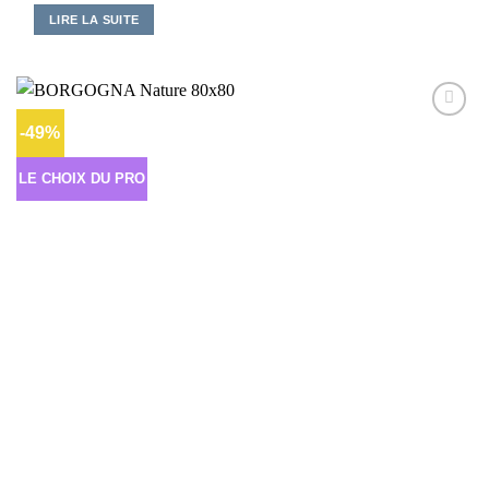
LIRE LA SUITE
-49%
Ajouter
à la liste
d’envies
LE CHOIX DU PRO