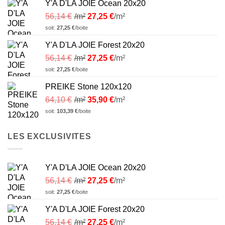
Y'A D'LA JOIE Ocean 20x20
56,14
€
/m²
27,25
€
/m²
soit:
27,25
€
/boite
Y'A D'LA JOIE Forest 20x20
56,14
€
/m²
27,25
€
/m²
soit:
27,25
€
/boite
PREIKE Stone 120x120
64,10
€
/m²
35,90
€
/m²
soit:
103,39
€
/boite
LES EXCLUSIVITES
Y'A D'LA JOIE Ocean 20x20
56,14
€
/m²
27,25
€
/m²
soit:
27,25
€
/boite
Y'A D'LA JOIE Forest 20x20
56,14
€
/m²
27,25
€
/m²