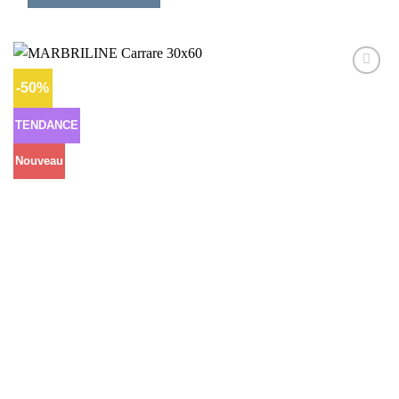
-50%
Ajouter
à la liste
d’envies
TENDANCE
Nouveau