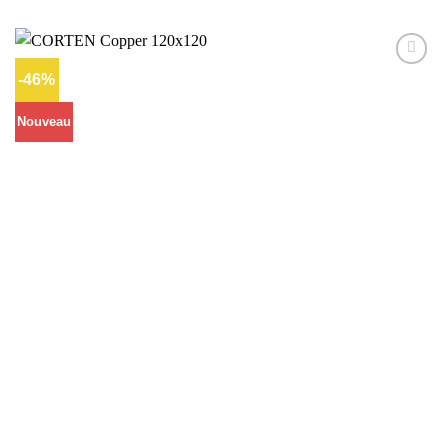
-46%
Ajouter
à la liste
d’envies
Nouveau