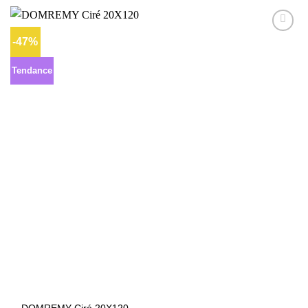
-47%
Ajouter
à la liste
d’envies
Tendance