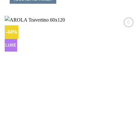
-44%
Ajouter
à la liste
d’envies
LUXE