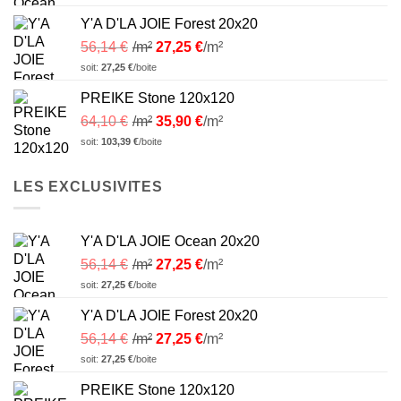
Y'A D'LA JOIE Forest 20x20
56,14
€
/m²
27,25
€
/m²
soit:
27,25
€
/boite
PREIKE Stone 120x120
64,10
€
/m²
35,90
€
/m²
soit:
103,39
€
/boite
LES EXCLUSIVITES
Y'A D'LA JOIE Ocean 20x20
56,14
€
/m²
27,25
€
/m²
soit:
27,25
€
/boite
Y'A D'LA JOIE Forest 20x20
56,14
€
/m²
27,25
€
/m²
soit:
27,25
€
/boite
PREIKE Stone 120x120