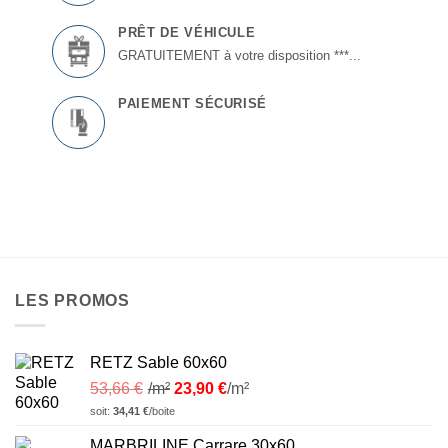
PRÊT DE VÉHICULE
GRATUITEMENT à votre disposition ***...
PAIEMENT SÉCURISÉ
LES PROMOS
RETZ Sable 60x60
53,66
€
/m²
23,90
€
/m²
soit:
34,41
€
/boite
MARBRILINE Carrare 30x60