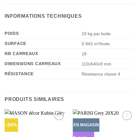
INFORMATIONS TECHNIQUES
POIDS
19 kg par boite
SURFACE
0.943 m²/boite
NB CARREAUX
18
DIMENSIONS CARREAUX
110x540x9 mm
RÉSISTANCE
Résistance classe 4
PRODUITS SIMILAIRES
-34%
EN MAGASIN
Ajouter
Ajouter
à la liste
à la liste
d’envies
d’envies