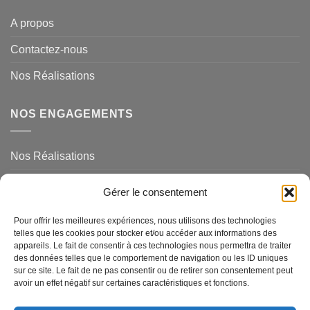
A propos
Contactez-nous
Nos Réalisations
NOS ENGAGEMENTS
Nos Réalisations
Mentions légales et politique de confidentialité
Gérer le consentement
NOS SERVICES
Pour offrir les meilleures expériences, nous utilisons des technologies
telles que les cookies pour stocker et/ou accéder aux informations des
appareils. Le fait de consentir à ces technologies nous permettra de traiter
des données telles que le comportement de navigation ou les ID uniques
Magasins de Ravel
sur ce site. Le fait de ne pas consentir ou de retirer son consentement peut
avoir un effet négatif sur certaines caractéristiques et fonctions.
Questions Fréquemments Posées