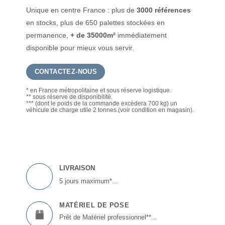
Unique en centre France : plus de
3000 références
en stocks, plus de 650 palettes stockées en
permanence,
+ de 35000m²
immédiatement
disponible pour mieux vous servir.
CONTACTEZ-NOUS
* en France métropolitaine et sous réserve logistique.
** sous réserve de disponibilité.
*** (dont le poids de la commande excèdera 700 kg) un
véhicule de charge utile 2 tonnes.(voir condition en magasin).
LIVRAISON
5 jours maximum*...
MATÉRIEL DE POSE
Prêt de Matériel professionnel**...