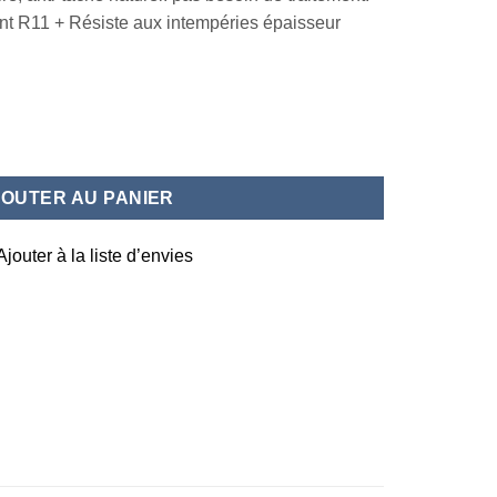
ant R11 + Résiste aux intempéries épaisseur
30X60
JOUTER AU PANIER
Ajouter à la liste d’envies