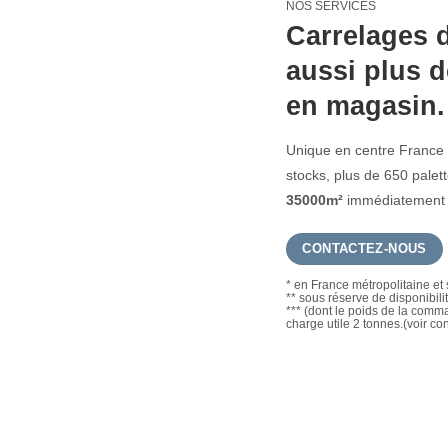
NOS SERVICES
Carrelages d
aussi plus d
en magasin.
Unique en centre France 
stocks, plus de 650 pale
35000m²
immédiatement d
CONTACTEZ-NOUS
* en France métropolitaine et 
** sous réserve de disponibili
*** (dont le poids de la com
charge utile 2 tonnes.(voir co