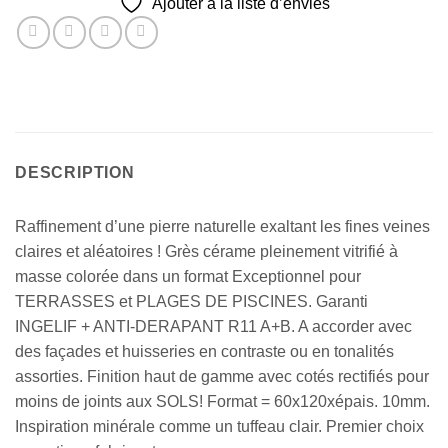
Ajouter à la liste d’envies
DESCRIPTION
Raffinement d’une pierre naturelle exaltant les fines veines
claires et aléatoires ! Grès cérame pleinement vitrifié à
masse colorée dans un format Exceptionnel pour
TERRASSES et PLAGES DE PISCINES. Garanti
INGELIF + ANTI-DERAPANT R11 A+B. A accorder avec
des façades et huisseries en contraste ou en tonalités
assorties. Finition haut de gamme avec cotés rectifiés pour
moins de joints aux SOLS! Format = 60x120xépais. 10mm.
Inspiration minérale comme un tuffeau clair. Premier choix