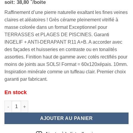
soit:
38,80
/boite
Raffinement d’une pierre naturelle exaltant les fines veines
claires et aléatoires ! Grès cérame pleinement vitrifié à
masse colorée dans un format Exceptionnel pour
TERRASSES et PLAGES DE PISCINES. Garanti
INGELIF + ANTI-DERAPANT R11 A+B. A accorder avec
des façades et huisseries en contraste ou en tonalités
assorties. Finition haut de gamme avec cotés rectifiés pour
moins de joints aux SOLS! Format = 60x120xépais. 10mm.
Inspiration minérale comme un tuffeau clair. Premier choix
garanti par fabricant.
En stock
quantité de MATERIA White Grip 60x120
AJOUTER AU PANIER