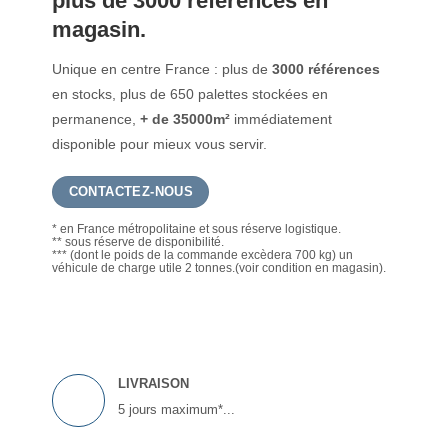
plus de 3000 références en
magasin.
Unique en centre France : plus de
3000 références
en stocks, plus de 650 palettes stockées en
permanence,
+ de 35000m²
immédiatement
disponible pour mieux vous servir.
CONTACTEZ-NOUS
* en France métropolitaine et sous réserve logistique.
** sous réserve de disponibilité.
*** (dont le poids de la commande excèdera 700 kg) un
véhicule de charge utile 2 tonnes.(voir condition en magasin).
LIVRAISON
5 jours maximum*...