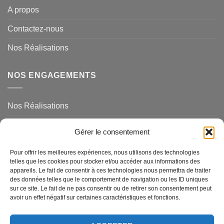
A propos
Contactez-nous
Nos Réalisations
NOS ENGAGEMENTS
Nos Réalisations
Mentions légales et politique de confidentialité
Gérer le consentement
NOS SERVICES
Pour offrir les meilleures expériences, nous utilisons des technologies
telles que les cookies pour stocker et/ou accéder aux informations des
appareils. Le fait de consentir à ces technologies nous permettra de traiter
des données telles que le comportement de navigation ou les ID uniques
Magasins de Ravel
sur ce site. Le fait de ne pas consentir ou de retirer son consentement peut
avoir un effet négatif sur certaines caractéristiques et fonctions.
Questions Fréquemments Posées
Nos Services