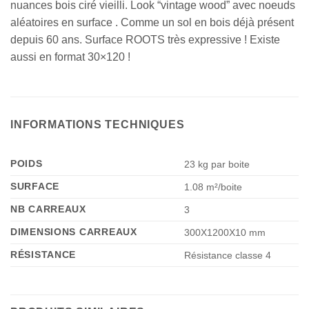
nuances bois ciré vieilli. Look “vintage wood” avec noeuds
aléatoires en surface . Comme un sol en bois déjà présent
depuis 60 ans. Surface ROOTS très expressive ! Existe
aussi en format 30×120 !
INFORMATIONS TECHNIQUES
POIDS
23 kg par boite
SURFACE
1.08 m²/boite
NB CARREAUX
3
DIMENSIONS CARREAUX
300X1200X10 mm
RÉSISTANCE
Résistance classe 4