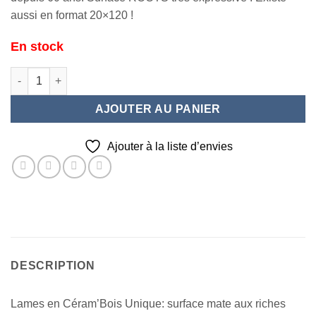
aussi en format 20×120 !
En stock
quantité de REAL FOREST Oak 30X120
AJOUTER AU PANIER
Ajouter à la liste d’envies
DESCRIPTION
Lames en Céram’Bois Unique: surface mate aux riches