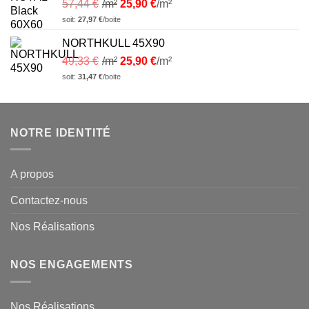
57,44
€
/m²
25,90
€
/m²
soit:
27,97
€
/boite
NORTHKULL 45X90
49,33
€
/m²
25,90
€
/m²
soit:
31,47
€
/boite
NOTRE IDENTITÉ
A propos
Contactez-nous
Nos Réalisations
NOS ENGAGEMENTS
Nos Réalisations