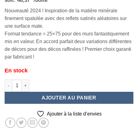
soit:
48,37
/boite
Nouveauté 2024 ! Inspiration de la matière minérale
finement spatulée avec des reflets satinés aléatoires sur
une surface mate.
Format tendance = 25×75 pour des murs fantastiquement
mis en valeur. En accord parfait deux variations différentes
de décors pour des décos raffinées ! Premier choix garanti
par fabricant !
En stock
quantité de TADELAK Blanc 25x75
AJOUTER AU PANIER
Ajouter à la liste d’envies