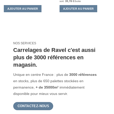
prix
prix
soit:
35,78
€
/boite
initial
actuel
était :
est :
AJOUTER AU PANIER
AJOUTER AU PANIER
4,00 €.
3,15 €.
NOS SERVICES
Carrelages de Ravel c'est aussi
plus de 3000 références en
magasin.
Unique en centre France : plus de
3000 références
en stocks, plus de 650 palettes stockées en
permanence,
+ de 35000m²
immédiatement
disponible pour mieux vous servir.
CONTACTEZ-NOUS