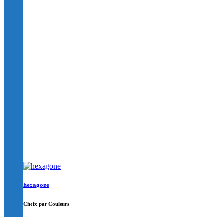
hexagone
Choix par Couleurs