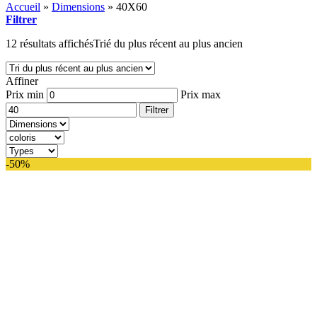
Accueil
»
Dimensions
»
40X60
Filtrer
12 résultats affichés
Trié du plus récent au plus ancien
Affiner
Prix min
Prix max
Filtrer
-50%