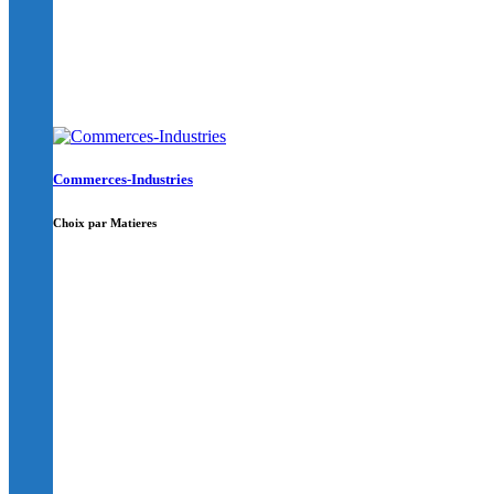
Commerces-Industries
Choix par Matieres