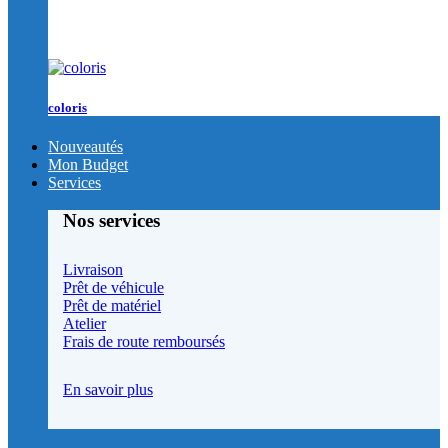
coloris
Nouveautés
Mon Budget
Services
Nos services
Livraison
Prêt de véhicule
Prêt de matériel
Atelier
Frais de route remboursés
En savoir plus