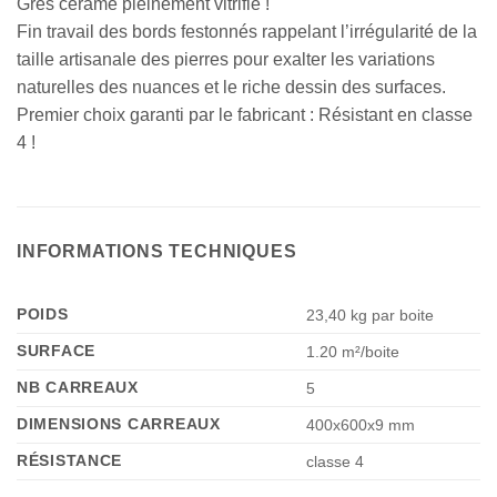
Grès cérame pleinement vitrifié !
Fin travail des bords festonnés rappelant l’irrégularité de la
taille artisanale des pierres pour exalter les variations
naturelles des nuances et le riche dessin des surfaces.
Premier choix garanti par le fabricant : Résistant en classe
4 !
INFORMATIONS TECHNIQUES
POIDS
23,40 kg par boite
SURFACE
1.20 m²/boite
NB CARREAUX
5
DIMENSIONS CARREAUX
400x600x9 mm
RÉSISTANCE
classe 4