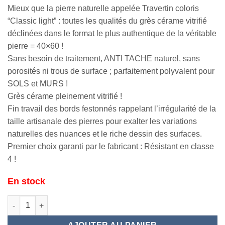
Mieux que la pierre naturelle appelée Travertin coloris
“Classic light” : toutes les qualités du grès cérame vitrifié
déclinées dans le format le plus authentique de la véritable
pierre = 40×60 !
Sans besoin de traitement, ANTI TACHE naturel, sans
porosités ni trous de surface ; parfaitement polyvalent pour
SOLS et MURS !
Grès cérame pleinement vitrifié !
Fin travail des bords festonnés rappelant l’irrégularité de la
taille artisanale des pierres pour exalter les variations
naturelles des nuances et le riche dessin des surfaces.
Premier choix garanti par le fabricant : Résistant en classe
4 !
En stock
quantité de GORDES Ivoire 40x60