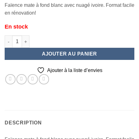
Faïence mate à fond blanc avec nuagé ivoire. Format facile
en rénovation!
En stock
quantité de OhSO ! ivoire 20X50
AJOUTER AU PANIER
Ajouter à la liste d’envies
DESCRIPTION