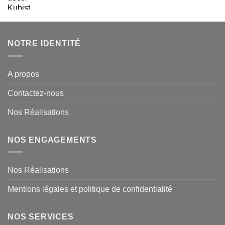
prix
prix
initial
actuel
était :
est :
48,18 €.
31,60 €.
NOTRE IDENTITÉ
A propos
Contactez-nous
Nos Réalisations
NOS ENGAGEMENTS
Nos Réalisations
Mentions légales et politique de confidentialité
NOS SERVICES