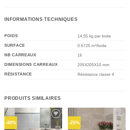
INFORMATIONS TECHNIQUES
POIDS
14,55 kg par boite
SURFACE
0.6725 m²/boite
NB CARREAUX
16
DIMENSIONS CARREAUX
205X205X10 mm
RÉSISTANCE
Résistance classe 4
PRODUITS SIMILAIRES
-48%
-25%
Ajouter
Ajouter
à la liste
à la liste