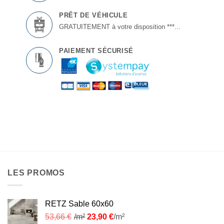
PRÊT DE VÉHICULE
GRATUITEMENT à votre disposition ***...
PAIEMENT SÉCURISÉ
LES PROMOS
RETZ Sable 60x60
53,66
€
/m²
23,90
€
/m²