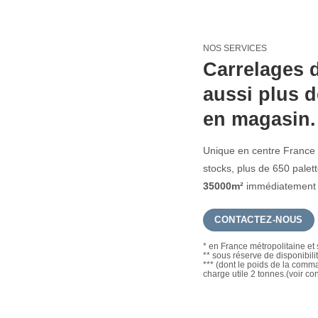
NOS SERVICES
Carrelages d
aussi plus d
en magasin.
Unique en centre France 
stocks, plus de 650 pale
35000m²
immédiatement d
CONTACTEZ-NOUS
* en France métropolitaine et 
** sous réserve de disponibili
*** (dont le poids de la com
charge utile 2 tonnes.(voir co