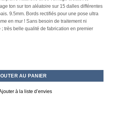
ge ton sur ton aléatoire sur 15 dalles différentes
ais. 9.5mm. Bords rectifiés pour une pose ultra
mme en mur ! Sans besoin de traitement ni
 ; très belle qualité de fabrication en premier
nterior 45X90
JOUTER AU PANIER
Ajouter à la liste d’envies