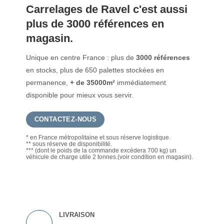
Carrelages de Ravel c'est aussi
plus de 3000 références en
magasin.
Unique en centre France : plus de
3000 références
en stocks, plus de 650 palettes stockées en
permanence,
+ de 35000m²
immédiatement
disponible pour mieux vous servir.
CONTACTEZ-NOUS
* en France métropolitaine et sous réserve logistique.
** sous réserve de disponibilité.
*** (dont le poids de la commande excèdera 700 kg) un
véhicule de charge utile 2 tonnes.(voir condition en magasin).
LIVRAISON