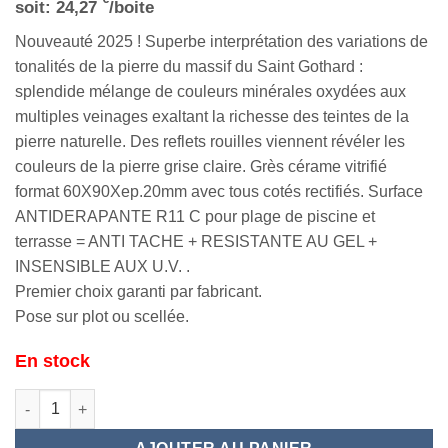
soit:
24,27
/boite
Nouveauté 2025 ! Superbe interprétation des variations de
tonalités de la pierre du massif du Saint Gothard :
splendide mélange de couleurs minérales oxydées aux
multiples veinages exaltant la richesse des teintes de la
pierre naturelle. Des reflets rouilles viennent révéler les
couleurs de la pierre grise claire. Grès cérame vitrifié
format 60X90Xep.20mm avec tous cotés rectifiés. Surface
ANTIDERAPANTE R11 C pour plage de piscine et
terrasse = ANTI TACHE + RESISTANTE AU GEL +
INSENSIBLE AUX U.V. .
Premier choix garanti par fabricant.
Pose sur plot ou scellée.
En stock
quantité de KUBU Gothard 60x90x2