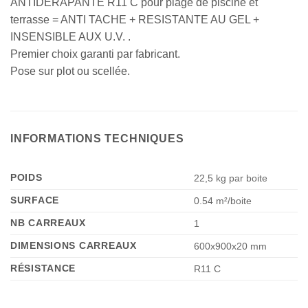
ANTIDERAPANTE R11 C pour plage de piscine et
terrasse = ANTI TACHE + RESISTANTE AU GEL +
INSENSIBLE AUX U.V. .
Premier choix garanti par fabricant.
Pose sur plot ou scellée.
INFORMATIONS TECHNIQUES
POIDS
22,5 kg par boite
SURFACE
0.54 m²/boite
NB CARREAUX
1
DIMENSIONS CARREAUX
600x900x20 mm
RÉSISTANCE
R11 C