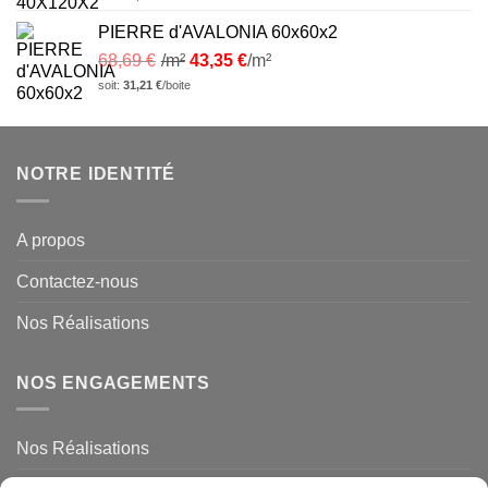
PIERRE d'AVALONIA 60x60x2
68,69
€
/m²
43,35
€
/m²
soit:
31,21
€
/boite
NOTRE IDENTITÉ
A propos
Contactez-nous
Nos Réalisations
NOS ENGAGEMENTS
Nos Réalisations