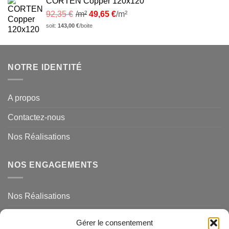
CORTEN Copper 120x120
92,35
€
/m²
49,65
€
/m²
soit:
143,00
€
/boite
NOTRE IDENTITÉ
A propos
Contactez-nous
Nos Réalisations
NOS ENGAGEMENTS
Nos Réalisations
Mentions légales et politique de confidentialité
Gérer le consentement