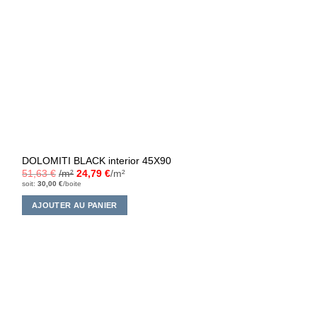
DOLOMITI BLACK interior 45X90
51,63
€
/m²
24,79
€
/m²
soit:
30,00
€
/boite
AJOUTER AU PANIER