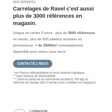
NOS SERVICES
Carrelages de Ravel c'est aussi
plus de 3000 références en
magasin.
Unique en centre France : plus de
3000 références
en stocks, plus de 650 palettes stockées en
permanence,
+ de 35000m²
immédiatement
disponible pour mieux vous servir.
CONTACTEZ-NOUS
* en France métropolitaine et sous réserve logistique.
** sous réserve de disponibilité.
*** (dont le poids de la commande excèdera 700 kg) un
véhicule de charge utile 2 tonnes.(voir condition en magasin).
LIVRAISON