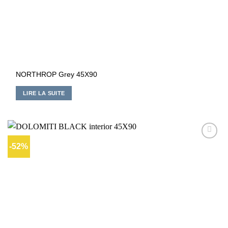
NORTHROP Grey 45X90
LIRE LA SUITE
-52%
Ajouter
à la liste
d’envies