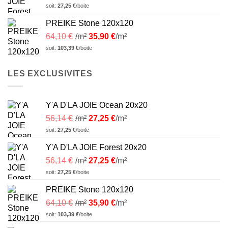
soit:
27,25
€
/boite
PREIKE Stone 120x120
64,10
€
/m²
35,90
€
/m²
soit:
103,39
€
/boite
LES EXCLUSIVITES
Y'A D'LA JOIE Ocean 20x20
56,14
€
/m²
27,25
€
/m²
soit:
27,25
€
/boite
Y'A D'LA JOIE Forest 20x20
56,14
€
/m²
27,25
€
/m²
soit:
27,25
€
/boite
PREIKE Stone 120x120
64,10
€
/m²
35,90
€
/m²
soit:
103,39
€
/boite