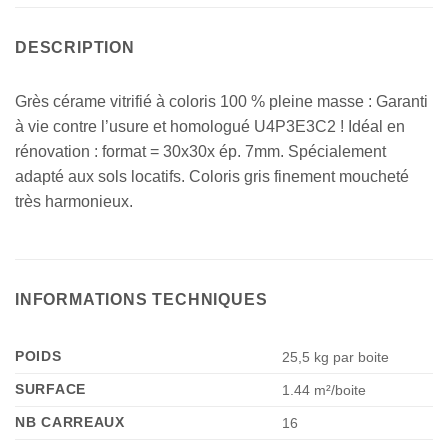
DESCRIPTION
Grès cérame vitrifié à coloris 100 % pleine masse : Garanti
à vie contre l’usure et homologué U4P3E3C2 ! Idéal en
rénovation : format = 30x30x ép. 7mm. Spécialement
adapté aux sols locatifs. Coloris gris finement moucheté
très harmonieux.
INFORMATIONS TECHNIQUES
POIDS
25,5 kg par boite
SURFACE
1.44 m²/boite
NB CARREAUX
16