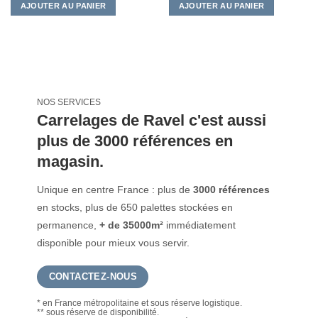
était :
est :
AJOUTER AU PANIER
AJOUTER AU PANIER
54,40 €.
31,60 €.
NOS SERVICES
Carrelages de Ravel c'est aussi
plus de 3000 références en
magasin.
Unique en centre France : plus de
3000 références
en stocks, plus de 650 palettes stockées en
permanence,
+ de 35000m²
immédiatement
disponible pour mieux vous servir.
CONTACTEZ-NOUS
* en France métropolitaine et sous réserve logistique.
** sous réserve de disponibilité.