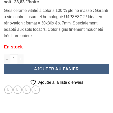
soit:
23,83
/boite
Grès cérame vitrifié à coloris 100 % pleine masse : Garanti
à vie contre l’usure et homologué U4P3E3C2 ! Idéal en
rénovation : format = 30x30x ép. 7mm. Spécialement
adapté aux sols locatifs. Coloris gris finement moucheté
très harmonieux.
En stock
quantité de AGENT N°5050 30X30
AJOUTER AU PANIER
Ajouter à la liste d’envies