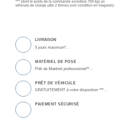
*** (dont le poids de la commande excèdera 700 kg) un
véhicule de charge utile 2 tonnes.(voir condition en magasin).
LIVRAISON
5 jours maximum*...
MATÉRIEL DE POSE
Prêt de Matériel professionnel**...
PRÊT DE VÉHICULE
GRATUITEMENT à votre disposition ***...
PAIEMENT SÉCURISÉ