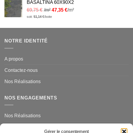
BASALTINA 60X90X2
69,75
€
/m²
47,35
€
/m²
soit:
51,14
€
/boite
NOTRE IDENTITÉ
A propos
Contactez-nous
Nos Réalisations
NOS ENGAGEMENTS
Nos Réalisations
Mentions légales et politique de confidentialité
Gérer le consentement