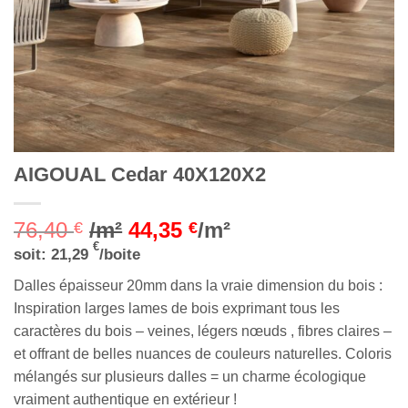
AIGOUAL Cedar 40X120X2
76,40
/m²
44,35
/m²
€
€
€
soit:
21,29
/boite
Dalles épaisseur 20mm dans la vraie dimension du bois :
Inspiration larges lames de bois exprimant tous les
caractères du bois – veines, légers nœuds , fibres claires –
et offrant de belles nuances de couleurs naturelles. Coloris
mélangés sur plusieurs dalles = un charme écologique
vraiment authentique en extérieur !