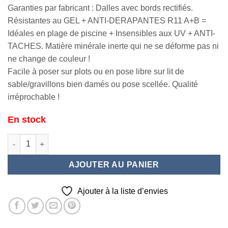
Garanties par fabricant : Dalles avec bords rectifiés.
Résistantes au GEL + ANTI-DERAPANTES R11 A+B =
Idéales en plage de piscine + Insensibles aux UV + ANTI-
TACHES. Matière minérale inerte qui ne se déforme pas ni
ne change de couleur !
Facile à poser sur plots ou en pose libre sur lit de
sable/gravillons bien damés ou pose scellée. Qualité
irréprochable !
En stock
quantité de AIGOUAL Cedar 40X120X2
AJOUTER AU PANIER
Ajouter à la liste d’envies