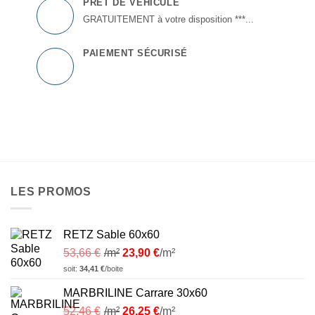
PRÊT DE VÉHICULE
GRATUITEMENT à votre disposition ***...
PAIEMENT SÉCURISÉ
LES PROMOS
RETZ Sable 60x60
53,66
€
/m²
23,90
€
/m²
soit:
34,41
€
/boite
MARBRILINE Carrare 30x60
52,46
€
/m²
26,25
€
/m²