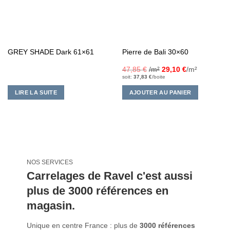
GREY SHADE Dark 61×61
Pierre de Bali 30×60
47,85
€
/m²
29,10
€
/m²
soit:
37,83
€
/boite
LIRE LA SUITE
AJOUTER AU PANIER
NOS SERVICES
Carrelages de Ravel c'est aussi
plus de 3000 références en
magasin.
Unique en centre France : plus de
3000 références