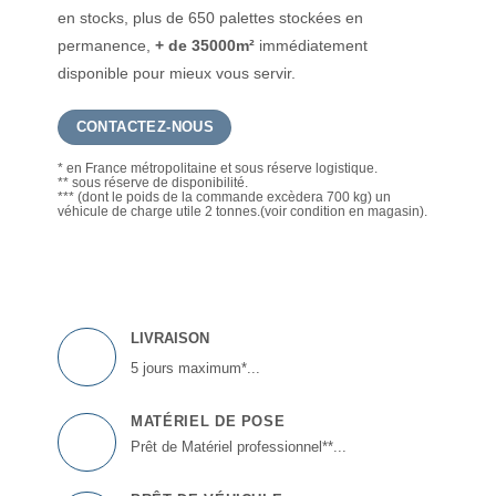
en stocks, plus de 650 palettes stockées en
permanence,
+ de 35000m²
immédiatement
disponible pour mieux vous servir.
CONTACTEZ-NOUS
* en France métropolitaine et sous réserve logistique.
** sous réserve de disponibilité.
*** (dont le poids de la commande excèdera 700 kg) un
véhicule de charge utile 2 tonnes.(voir condition en magasin).
LIVRAISON
5 jours maximum*...
MATÉRIEL DE POSE
Prêt de Matériel professionnel**...