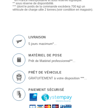
* en France métropolitaine et sous réserve logistique.
** sous réserve de disponibilité.
*** (dont le poids de la commande excèdera 700 kg) un
véhicule de charge utile 2 tonnes.(voir condition en magasin).
LIVRAISON
5 jours maximum*...
MATÉRIEL DE POSE
Prêt de Matériel professionnel**...
PRÊT DE VÉHICULE
GRATUITEMENT à votre disposition ***...
PAIEMENT SÉCURISÉ