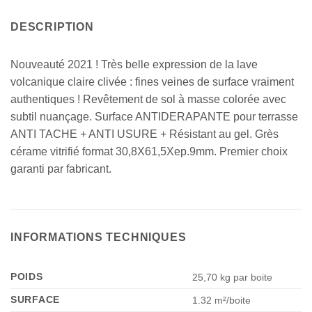
DESCRIPTION
Nouveauté 2021 ! Très belle expression de la lave
volcanique claire clivée : fines veines de surface vraiment
authentiques ! Revêtement de sol à masse colorée avec
subtil nuançage. Surface ANTIDERAPANTE pour terrasse
ANTI TACHE + ANTI USURE + Résistant au gel. Grès
cérame vitrifié format 30,8X61,5Xep.9mm. Premier choix
garanti par fabricant.
INFORMATIONS TECHNIQUES
POIDS
25,70 kg par boite
SURFACE
1.32 m²/boite