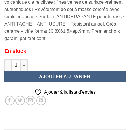
volcanique claire clivée : fines veines de surface vraiment
authentiques ! Revêtement de sol à masse colorée avec
subtil nuançage. Surface ANTIDERAPANTE pour terrasse
ANTI TACHE + ANTI USURE + Résistant au gel. Grès
cérame vitrifié format 30,8X61,5Xep.9mm. Premier choix
garanti par fabricant.
En stock
quantité de NY Film Grey 30x60
AJOUTER AU PANIER
Ajouter à la liste d’envies