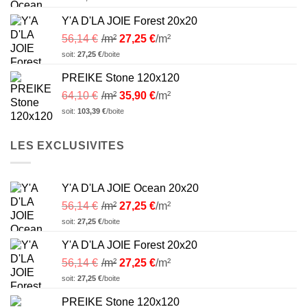
Y'A D'LA JOIE Forest 20x20
56,14
€
/m²
27,25
€
/m²
soit:
27,25
€
/boite
PREIKE Stone 120x120
64,10
€
/m²
35,90
€
/m²
soit:
103,39
€
/boite
LES EXCLUSIVITES
Y'A D'LA JOIE Ocean 20x20
56,14
€
/m²
27,25
€
/m²
soit:
27,25
€
/boite
Y'A D'LA JOIE Forest 20x20
56,14
€
/m²
27,25
€
/m²
soit:
27,25
€
/boite
PREIKE Stone 120x120