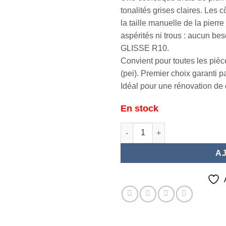
tonalités grises claires. Les 
la taille manuelle de la pierr
aspérités ni trous : aucun b
GLISSE R10.
Convient pour toutes les pièc
(pei). Premier choix garanti pa
Idéal pour une rénovation de 
En stock
quantité de ARDIDEN Clair 50x
A