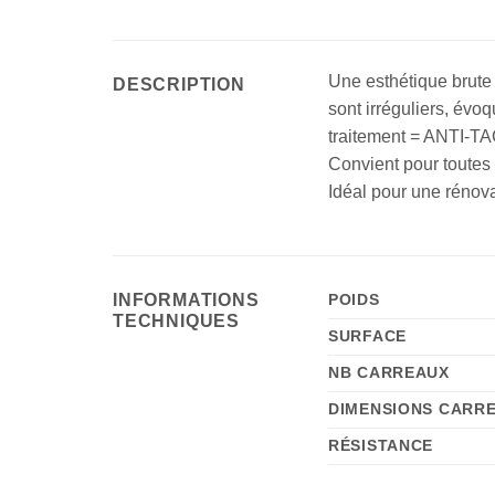
Une esthétique brute 
DESCRIPTION
sont irréguliers, évoq
traitement = ANTI-T
Convient pour toutes l
Idéal pour une rénova
INFORMATIONS
POIDS
TECHNIQUES
SURFACE
NB CARREAUX
DIMENSIONS CARR
RÉSISTANCE