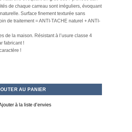
côtés de chaque carreau sont irréguliers, évoquant
e naturelle. Surface finement texturée sans
esoin de traitement = ANTI-TACHE naturel + ANTI-
es de la maison. Résistant à l’usure classe 4
r fabricant !
caractère !
50
JOUTER AU PANIER
Ajouter à la liste d’envies