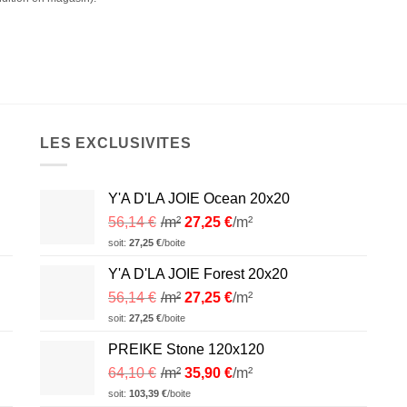
LES EXCLUSIVITES
Y'A D'LA JOIE Ocean 20x20
56,14
€
/m²
27,25
€
/m²
soit:
27,25
€
/boite
Y'A D'LA JOIE Forest 20x20
56,14
€
/m²
27,25
€
/m²
soit:
27,25
€
/boite
PREIKE Stone 120x120
64,10
€
/m²
35,90
€
/m²
soit:
103,39
€
/boite