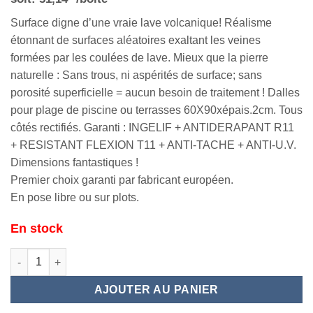
Surface digne d’une vraie lave volcanique! Réalisme
étonnant de surfaces aléatoires exaltant les veines
formées par les coulées de lave. Mieux que la pierre
naturelle : Sans trous, ni aspérités de surface; sans
porosité superficielle = aucun besoin de traitement ! Dalles
pour plage de piscine ou terrasses 60X90xépais.2cm. Tous
côtés rectifiés. Garanti : INGELIF + ANTIDERAPANT R11
+ RESISTANT FLEXION T11 + ANTI-TACHE + ANTI-U.V.
Dimensions fantastiques !
Premier choix garanti par fabricant européen.
En pose libre ou sur plots.
En stock
quantité de BASALTINA 60X90X2
AJOUTER AU PANIER