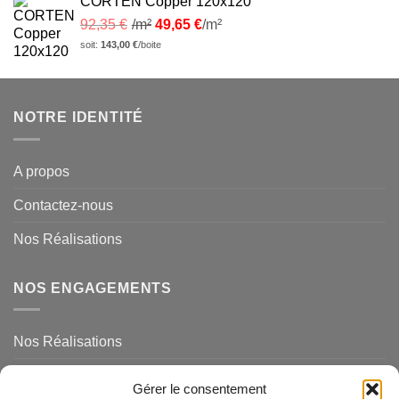
CORTEN Copper 120x120
92,35
€
/m²
49,65
€
/m²
soit:
143,00
€
/boite
NOTRE IDENTITÉ
A propos
Contactez-nous
Nos Réalisations
NOS ENGAGEMENTS
Nos Réalisations
Mentions légales et politique de confidentialité
Gérer le consentement