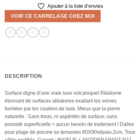
Ajouter à la liste d’envies
VOIR CE CARRELAGE CHEZ MOI
DESCRIPTION
Surface digne d’une vraie lave volcanique! Réalisme
étonnant de surfaces aléatoires exaltant les veines
formées par les coulées de lave. Mieux que la pierre
naturelle : Sans trous, ni aspérités de surface; sans
porosité superficielle = aucun besoin de traitement ! Dalles
pour plage de piscine ou terrasses 60X90xépais.2cm. Tous
côtés rectifiés. Garanti : INGELIF + ANTIDERAPANT R11