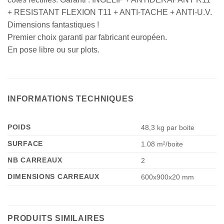
+ RESISTANT FLEXION T11 + ANTI-TACHE + ANTI-U.V.
Dimensions fantastiques !
Premier choix garanti par fabricant européen.
En pose libre ou sur plots.
INFORMATIONS TECHNIQUES
POIDS
48,3 kg par boite
SURFACE
1.08 m²/boite
NB CARREAUX
2
DIMENSIONS CARREAUX
600x900x20 mm
PRODUITS SIMILAIRES