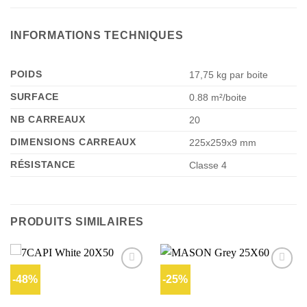
INFORMATIONS TECHNIQUES
POIDS
17,75 kg par boite
SURFACE
0.88 m²/boite
NB CARREAUX
20
DIMENSIONS CARREAUX
225x259x9 mm
RÉSISTANCE
Classe 4
PRODUITS SIMILAIRES
-48%
-25%
Ajouter
Ajouter
à la liste
à la liste
d’envies
d’envies