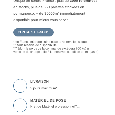
Unique en centre France : plus de
3000 références
en stocks, plus de 650 palettes stockées en
permanence,
+ de 35000m²
immédiatement
disponible pour mieux vous servir.
CONTACTEZ-NOUS
* en France métropolitaine et sous réserve logistique.
** sous réserve de disponibilité.
*** (dont le poids de la commande excèdera 700 kg) un
véhicule de charge utile 2 tonnes.(voir condition en magasin).
LIVRAISON
5 jours maximum*...
MATÉRIEL DE POSE
Prêt de Matériel professionnel**...