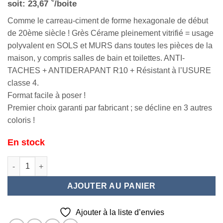
soit:
23,67
/boite
Comme le carreau-ciment de forme hexagonale de début
de 20ème siècle ! Grès Cérame pleinement vitrifié = usage
polyvalent en SOLS et MURS dans toutes les pièces de la
maison, y compris salles de bain et toilettes. ANTI-
TACHES + ANTIDERAPANT R10 + Résistant à l’USURE
classe 4.
Format facile à poser !
Premier choix garanti par fabricant ; se décline en 3 autres
coloris !
En stock
quantité de Hexagone Industry Dark 22,5x25,9
AJOUTER AU PANIER
Ajouter à la liste d’envies