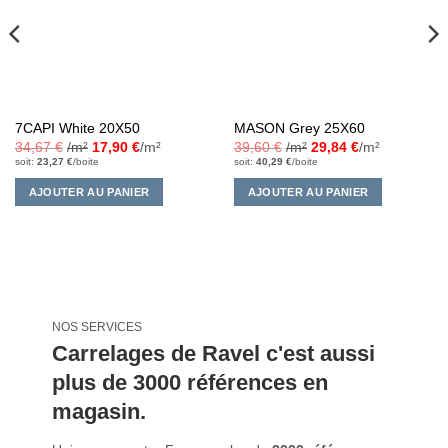
7CAPI White 20X50
MASON Grey 25X60
34,67
€
/m²
17,90
€
/m²
39,60
€
/m²
29,84
€
/m²
soit:
23,27
€
/boite
soit:
40,29
€
/boite
AJOUTER AU PANIER
AJOUTER AU PANIER
NOS SERVICES
Carrelages de Ravel c'est aussi
plus de 3000 références en
magasin.