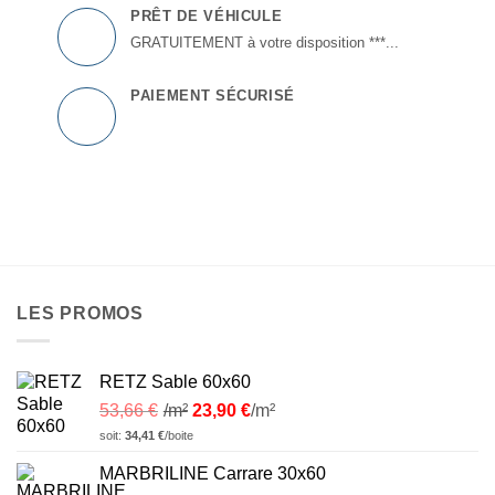
PRÊT DE VÉHICULE
GRATUITEMENT à votre disposition ***...
PAIEMENT SÉCURISÉ
LES PROMOS
RETZ Sable 60x60
53,66
€
/m²
23,90
€
/m²
soit:
34,41
€
/boite
MARBRILINE Carrare 30x60