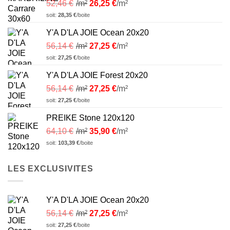
52,46
€
/m²
26,25
€
/m²
soit:
28,35
€
/boite
Y'A D'LA JOIE Ocean 20x20
56,14
€
/m²
27,25
€
/m²
soit:
27,25
€
/boite
Y'A D'LA JOIE Forest 20x20
56,14
€
/m²
27,25
€
/m²
soit:
27,25
€
/boite
PREIKE Stone 120x120
64,10
€
/m²
35,90
€
/m²
soit:
103,39
€
/boite
LES EXCLUSIVITES
Y'A D'LA JOIE Ocean 20x20
56,14
€
/m²
27,25
€
/m²
soit:
27,25
€
/boite