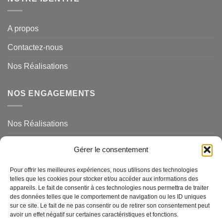
A propos
Contactez-nous
Nos Réalisations
NOS ENGAGEMENTS
Nos Réalisations
Mentions légales et politique de confidentialité
Gérer le consentement
NOS SERVICES
Pour offrir les meilleures expériences, nous utilisons des technologies
telles que les cookies pour stocker et/ou accéder aux informations des
appareils. Le fait de consentir à ces technologies nous permettra de traiter
des données telles que le comportement de navigation ou les ID uniques
Magasins de Ravel
sur ce site. Le fait de ne pas consentir ou de retirer son consentement peut
avoir un effet négatif sur certaines caractéristiques et fonctions.
Questions Fréquemments Posées