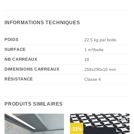
INFORMATIONS TECHNIQUES
POIDS
22,5 kg par boite
SURFACE
1 m²/boite
NB CARREAUX
18
DIMENSIONS CARREAUX
258x290x10 mm
RÉSISTANCE
Classe 4
PRODUITS SIMILAIRES
-32%
Ajouter
Ajouter
à la liste
à la liste