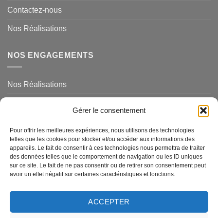
Contactez-nous
Nos Réalisations
NOS ENGAGEMENTS
Nos Réalisations
Mentions légales et politique de confidentialité
Gérer le consentement
NOS SERVICES
Pour offrir les meilleures expériences, nous utilisons des technologies
telles que les cookies pour stocker et/ou accéder aux informations des
appareils. Le fait de consentir à ces technologies nous permettra de traiter
des données telles que le comportement de navigation ou les ID uniques
Magasins de Ravel
sur ce site. Le fait de ne pas consentir ou de retirer son consentement peut
avoir un effet négatif sur certaines caractéristiques et fonctions.
Questions Fréquemments Posées
Nos Services
ACCEPTER