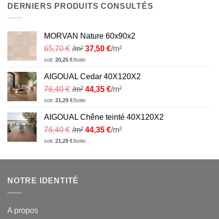
DERNIERS PRODUITS CONSULTÉS
MORVAN Nature 60x90x2
65,70
€
/m²
37,50
€
/m²
soit:
20,25
€
/boite
AIGOUAL Cedar 40X120X2
76,40
€
/m²
44,35
€
/m²
soit:
21,29
€
/boite
AIGOUAL Chêne teinté 40X120X2
76,40
€
/m²
44,35
€
/m²
soit:
21,29
€
/boite
NOTRE IDENTITÉ
A propos