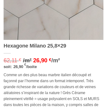
Hexagone Milano 25,8×29
62,11
/m²
26,90
/m²
€
€
€
soit:
26,90
/boite
Comme un des plus beau marbre italien découpé et
façonné par l’homme dans un format intemporel. Très
grande richesse de variations de couleurs et de veines
aléatoires s’inspirant de la nature ! Grès Cérame
pleinement vitrifié = usage polyvalent en SOLS et MURS
dans toutes les pièces de la maison, y compris salles de