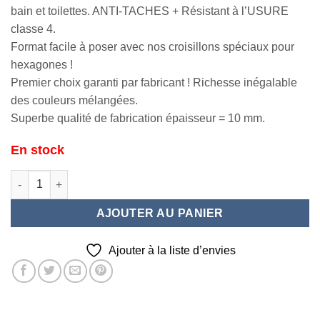
bain et toilettes. ANTI-TACHES + Résistant à l’USURE
classe 4.
Format facile à poser avec nos croisillons spéciaux pour
hexagones !
Premier choix garanti par fabricant ! Richesse inégalable
des couleurs mélangées.
Superbe qualité de fabrication épaisseur = 10 mm.
En stock
quantité de Hexagone Milano 25,8x29
AJOUTER AU PANIER
Ajouter à la liste d’envies