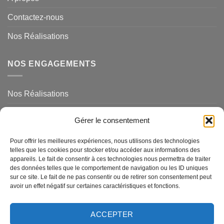
Contactez-nous
Nos Réalisations
NOS ENGAGEMENTS
Nos Réalisations
Mentions légales et politique de confidentialité
Gérer le consentement
NOS SERVICES
Pour offrir les meilleures expériences, nous utilisons des technologies
telles que les cookies pour stocker et/ou accéder aux informations des
appareils. Le fait de consentir à ces technologies nous permettra de traiter
des données telles que le comportement de navigation ou les ID uniques
Magasins de Ravel
sur ce site. Le fait de ne pas consentir ou de retirer son consentement peut
avoir un effet négatif sur certaines caractéristiques et fonctions.
Questions Fréquemments Posées
Nos Services
ACCEPTER