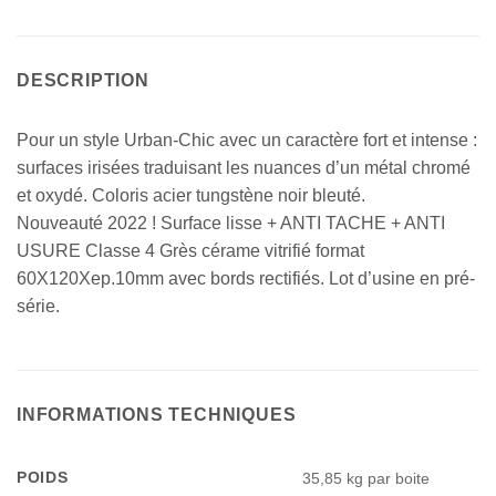
DESCRIPTION
Pour un style Urban-Chic avec un caractère fort et intense :
surfaces irisées traduisant les nuances d’un métal chromé
et oxydé. Coloris acier tungstène noir bleuté.
Nouveauté 2022 ! Surface lisse + ANTI TACHE + ANTI
USURE Classe 4 Grès cérame vitrifié format
60X120Xep.10mm avec bords rectifiés. Lot d’usine en pré-
série.
INFORMATIONS TECHNIQUES
POIDS
35,85 kg par boite