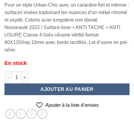
Pour un style Urban-Chic avec un caractère fort et intense :
surfaces irisées traduisant les nuances d’un métal chromé
et oxydé. Coloris acier tungstène noir bleuté.
Nouveauté 2022 ! Surface lisse + ANTI TACHE + ANTI
USURE Classe 4 Grès cérame vitrifié format
60X120Xep.10mm avec bords rectifiés. Lot d’usine en pré-
série.
En stock
quantité de METALIX Dark 60X120
AJOUTER AU PANIER
Ajouter à la liste d’envies