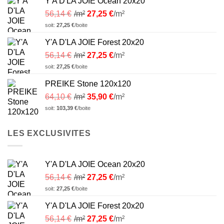
Y'A D'LA JOIE Ocean 20x20
56,14
€
/m²
27,25
€
/m²
soit:
27,25
€
/boite
Y'A D'LA JOIE Forest 20x20
56,14
€
/m²
27,25
€
/m²
soit:
27,25
€
/boite
PREIKE Stone 120x120
64,10
€
/m²
35,90
€
/m²
soit:
103,39
€
/boite
LES EXCLUSIVITES
Y'A D'LA JOIE Ocean 20x20
56,14
€
/m²
27,25
€
/m²
soit:
27,25
€
/boite
Y'A D'LA JOIE Forest 20x20
56,14
€
/m²
27,25
€
/m²