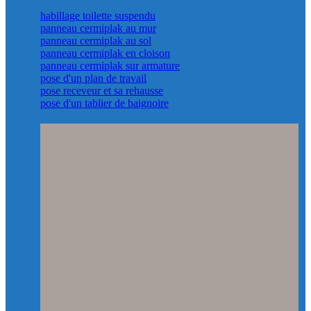
habillage toilette suspendu
panneau cermiplak au mur
panneau cermiplak au sol
panneau cermiplak en cloison
panneau cermiplak sur armature
pose d'un plan de travail
pose receveur et sa rehausse
pose d'un tablier de baignoire