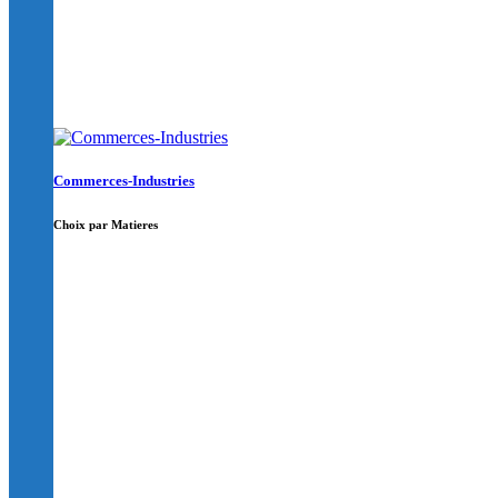
Commerces-Industries
Choix par Matieres