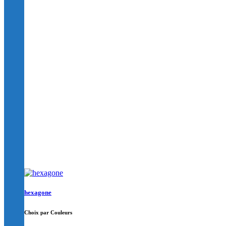
hexagone
Choix par Couleurs