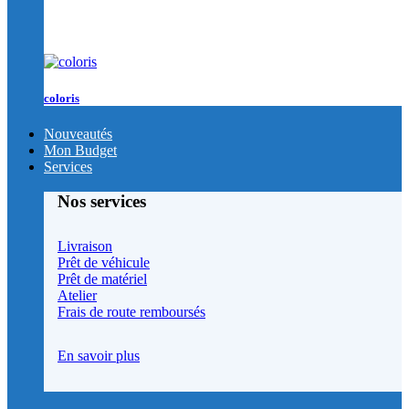
coloris
Nouveautés
Mon Budget
Services
Nos services
Livraison
Prêt de véhicule
Prêt de matériel
Atelier
Frais de route remboursés
En savoir plus