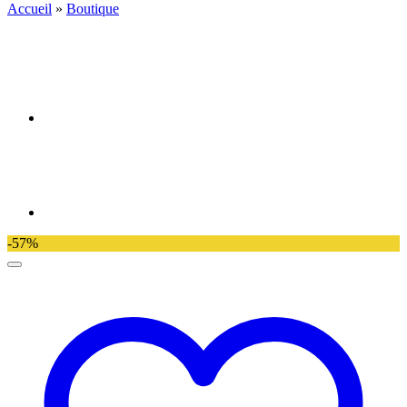
Accueil
»
Boutique
-57%