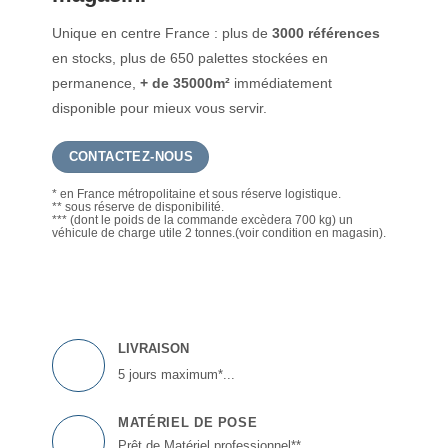
Unique en centre France : plus de
3000 références
en stocks, plus de 650 palettes stockées en
permanence,
+ de 35000m²
immédiatement
disponible pour mieux vous servir.
CONTACTEZ-NOUS
* en France métropolitaine et sous réserve logistique.
** sous réserve de disponibilité.
*** (dont le poids de la commande excèdera 700 kg) un
véhicule de charge utile 2 tonnes.(voir condition en magasin).
LIVRAISON
5 jours maximum*...
MATÉRIEL DE POSE
Prêt de Matériel professionnel**...