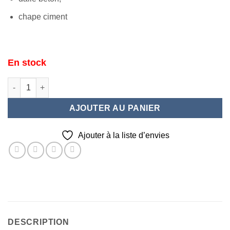
chape ciment
En stock
quantité de Mortier Colle Gris gamme PERFORMANCE
AJOUTER AU PANIER
Ajouter à la liste d’envies
DESCRIPTION