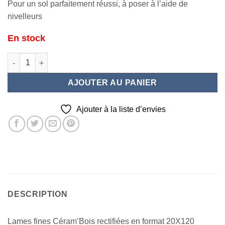
Pour un sol parfaitement réussi, à poser à l’aide de
nivelleurs
En stock
quantité de TA Maison Bois Noce Fin 20X120
AJOUTER AU PANIER
Ajouter à la liste d’envies
DESCRIPTION
Lames fines Céram’Bois rectifiées en format 20X120