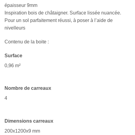
épaisseur 9mm
Inspiration bois de châtaigner. Surface lissée nuancée.
Pour un sol parfaitement réussi, à poser à l’aide de
nivelleurs
Contenu de la boite :
Surface
0,96 m²
Nombre de carreaux
4
Dimensions carreaux
200x1200x9 mm