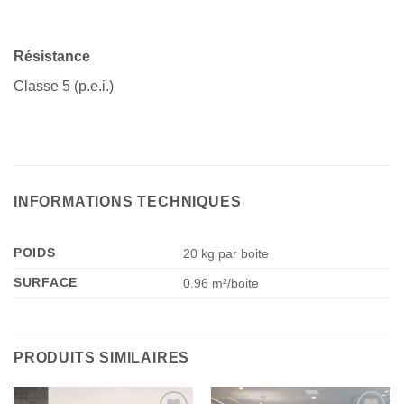
Résistance
Classe 5 (p.e.i.)
INFORMATIONS TECHNIQUES
POIDS
20 kg par boite
SURFACE
0.96 m²/boite
PRODUITS SIMILAIRES