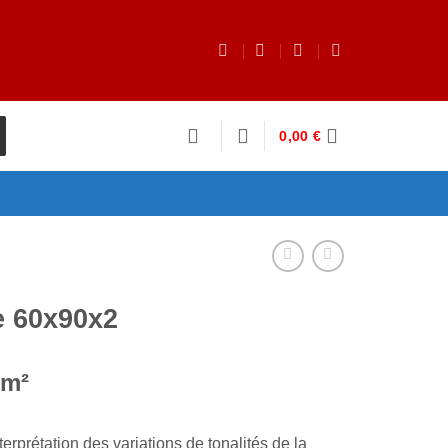
0,00
€
 60x90x2
/m²
rprétation des variations de tonalités de la