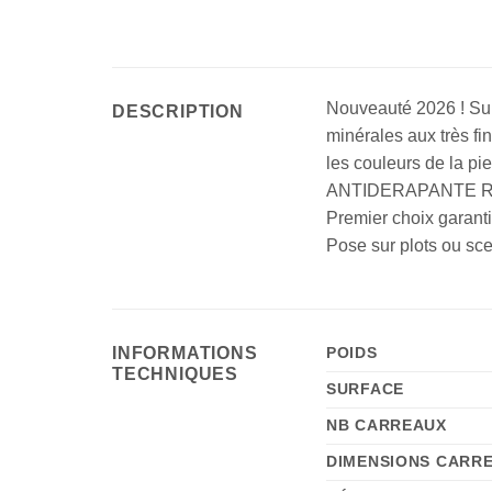
Nouveauté 2026 ! Supe
DESCRIPTION
minérales aux très fin
les couleurs de la pi
ANTIDERAPANTE R11 
Premier choix garanti 
Pose sur plots ou sce
INFORMATIONS
POIDS
TECHNIQUES
SURFACE
NB CARREAUX
DIMENSIONS CARR