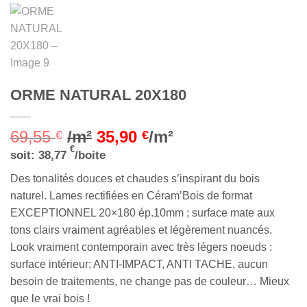
ORME NATURAL 20X180
69,55
/m²
35,90
/m²
€
€
€
soit:
38,77
/boite
Des tonalités douces et chaudes s’inspirant du bois
naturel. Lames rectifiées en Céram’Bois de format
EXCEPTIONNEL 20×180 ép.10mm ; surface mate aux
tons clairs vraiment agréables et légèrement nuancés.
Look vraiment contemporain avec très légers noeuds :
surface intérieur; ANTI-IMPACT, ANTI TACHE, aucun
besoin de traitements, ne change pas de couleur… Mieux
que le vrai bois !