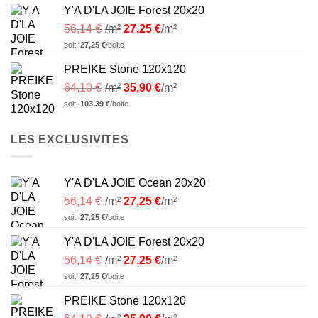
Y'A D'LA JOIE Forest 20x20
56,14
€
/m²
27,25
€
/m²
soit:
27,25
€
/boite
PREIKE Stone 120x120
64,10
€
/m²
35,90
€
/m²
soit:
103,39
€
/boite
LES EXCLUSIVITES
Y'A D'LA JOIE Ocean 20x20
56,14
€
/m²
27,25
€
/m²
soit:
27,25
€
/boite
Y'A D'LA JOIE Forest 20x20
56,14
€
/m²
27,25
€
/m²
soit:
27,25
€
/boite
PREIKE Stone 120x120