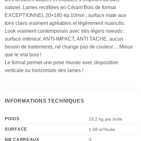
naturel. Lames rectifiées en Céram’Bois de format
EXCEPTIONNEL 20×180 ép.10mm ; surface mate aux
tons clairs vraiment agréables et légèrement nuancés.
Look vraiment contemporain avec très légers noeuds :
surface intérieur; ANTI-IMPACT, ANTI TACHE, aucun
besoin de traitements, ne change pas de couleur… Mieux
que le vrai bois !
Le format permet une pose murale avec disposition
verticale ou horizontale des lames !
INFORMATIONS TECHNIQUES
POIDS
23,2 kg par boite
SURFACE
1.08 m²/boite
NB CARREAUX
3