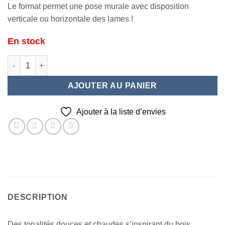
Le format permet une pose murale avec disposition
verticale ou horizontale des lames !
En stock
quantité de ORME NATURAL 20X180
AJOUTER AU PANIER
Ajouter à la liste d’envies
DESCRIPTION
Des tonalités douces et chaudes s’inspirant du bois