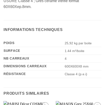
USURE Classe 4 ; Grès cérame vitrifié format
60X60Xep.8mm.
INFORMATIONS TECHNIQUES
POIDS
25,92 kg par boite
SURFACE
1.44 m²/boite
NB CARREAUX
4
DIMENSIONS CARREAUX
600X600X8 mm
RÉSISTANCE
Classe 4 (p.e.i)
PRODUITS SIMILAIRES