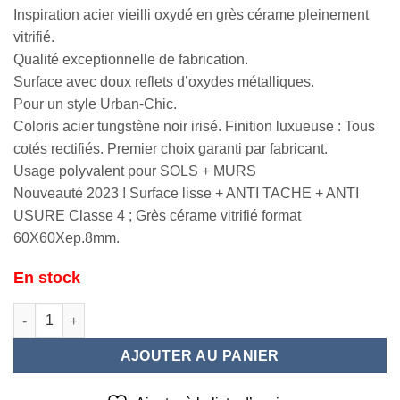
Inspiration acier vieilli oxydé en grès cérame pleinement
vitrifié.
Qualité exceptionnelle de fabrication.
Surface avec doux reflets d’oxydes métalliques.
Pour un style Urban-Chic.
Coloris acier tungstène noir irisé. Finition luxueuse : Tous
cotés rectifiés. Premier choix garanti par fabricant.
Usage polyvalent pour SOLS + MURS
Nouveauté 2023 ! Surface lisse + ANTI TACHE + ANTI
USURE Classe 4 ; Grès cérame vitrifié format
60X60Xep.8mm.
En stock
quantité de OXYDO Dark 60X60
AJOUTER AU PANIER