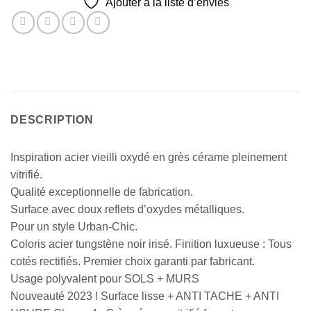
Ajouter à la liste d’envies
DESCRIPTION
Inspiration acier vieilli oxydé en grès cérame pleinement
vitrifié.
Qualité exceptionnelle de fabrication.
Surface avec doux reflets d’oxydes métalliques.
Pour un style Urban-Chic.
Coloris acier tungstène noir irisé. Finition luxueuse : Tous
cotés rectifiés. Premier choix garanti par fabricant.
Usage polyvalent pour SOLS + MURS
Nouveauté 2023 ! Surface lisse + ANTI TACHE + ANTI