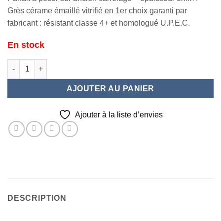
Grès cérame émaillé vitrifié en 1er choix garanti par
fabricant : résistant classe 4+ et homologué U.P.E.C.
En stock
quantité de VILLANDRY Ivoire 45x45
AJOUTER AU PANIER
Ajouter à la liste d’envies
DESCRIPTION