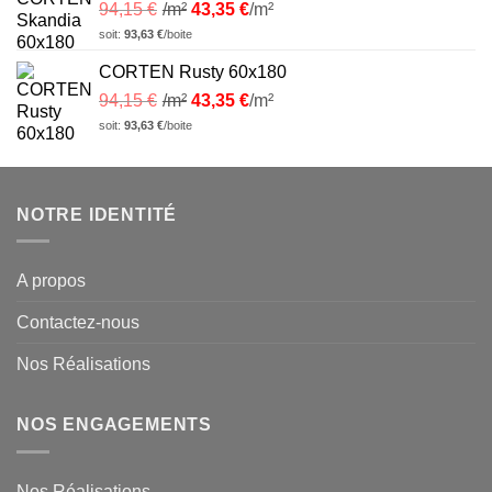
94,15
€
/m²
43,35
€
/m²
soit:
93,63
€
/boite
CORTEN Rusty 60x180
94,15
€
/m²
43,35
€
/m²
soit:
93,63
€
/boite
NOTRE IDENTITÉ
A propos
Contactez-nous
Nos Réalisations
NOS ENGAGEMENTS
Nos Réalisations