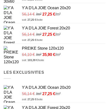
Y'A D'LA JOIE Ocean 20x20
56,14
€
/m²
27,25
€
/m²
soit:
27,25
€
/boite
Y'A D'LA JOIE Forest 20x20
56,14
€
/m²
27,25
€
/m²
soit:
27,25
€
/boite
PREIKE Stone 120x120
64,10
€
/m²
35,90
€
/m²
soit:
103,39
€
/boite
LES EXCLUSIVITES
Y'A D'LA JOIE Ocean 20x20
56,14
€
/m²
27,25
€
/m²
soit:
27,25
€
/boite
Y'A D'LA JOIE Forest 20x20