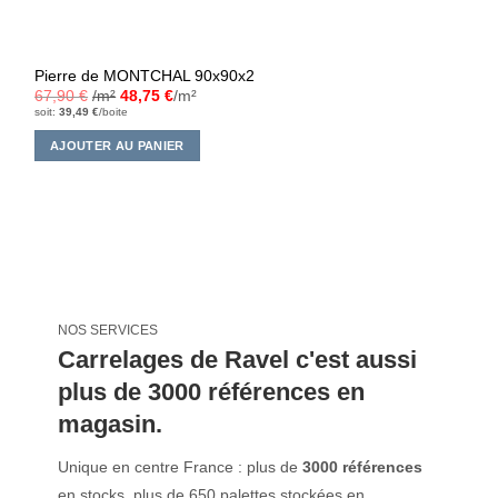
Pierre de MONTCHAL 90x90x2
67,90
€
/m²
48,75
€
/m²
soit:
39,49
€
/boite
AJOUTER AU PANIER
NOS SERVICES
Carrelages de Ravel c'est aussi
plus de 3000 références en
magasin.
Unique en centre France : plus de
3000 références
en stocks, plus de 650 palettes stockées en