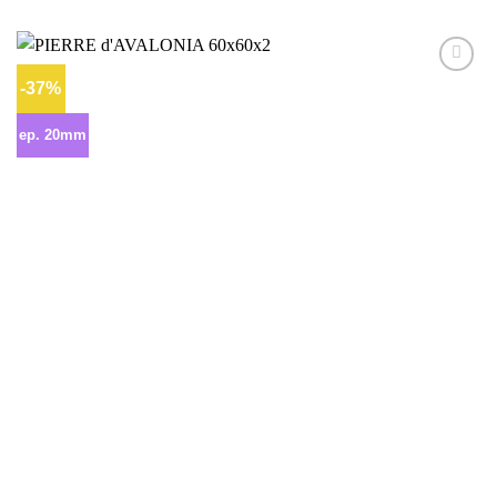
-37%
Ajouter
à la liste
d’envies
ep. 20mm