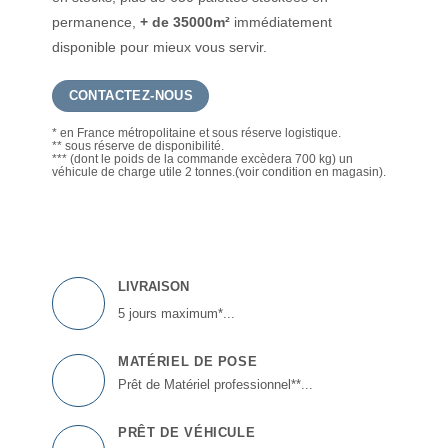
permanence,
+ de 35000m²
immédiatement
disponible pour mieux vous servir.
CONTACTEZ-NOUS
* en France métropolitaine et sous réserve logistique.
** sous réserve de disponibilité.
*** (dont le poids de la commande excèdera 700 kg) un
véhicule de charge utile 2 tonnes.(voir condition en magasin).
LIVRAISON
5 jours maximum*...
MATÉRIEL DE POSE
Prêt de Matériel professionnel**...
PRÊT DE VÉHICULE