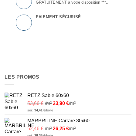
GRATUITEMENT à votre disposition ***...
PAIEMENT SÉCURISÉ
LES PROMOS
RETZ Sable 60x60
53,66
€
/m²
23,90
€
/m²
soit:
34,41
€
/boite
MARBRILINE Carrare 30x60
52,46
€
/m²
26,25
€
/m²
soit:
28,35
€
/boite