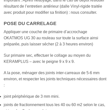
Important : Après nettoyage, dans le cas de dépôt résiduel
résultant de l’entretien antérieur (dalle Vinyl-rigide traitée
avec produit pour modifier sa finition) : nous consulter.
POSE DU CARRELAGE
Appliquer une couche de primaire d’accrochage
OKATMOS UG 30 au rouleau sur toute la surface ainsi
préparée, puis laisser sécher (2 à 3 heures environ)
Sur primaire sec, effectuer le collage au moyen du
KERAMPLUS – avec le peigne 9 x 9 x 9.
A la pose, ménager des joints inter-carreaux de 5-6 mm
environ, et respecter les joints techniques nécessaires dont
:
joint périphérique de 3 mm mini.
joints de fractionnement tous les 40 ou 60 m2 selon le cas,