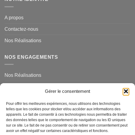
A propos
Contactez-nous
Nos Réalisations
NOS ENGAGEMENTS
Nos Réalisations
Mentions légales et politique de confidentialité
Gérer le consentement
NOS SERVICES
Pour offrir les meilleures expériences, nous utilisons des technologies
telles que les cookies pour stocker et/ou accéder aux informations des
appareils. Le fait de consentir à ces technologies nous permettra de traiter
des données telles que le comportement de navigation ou les ID uniques
Magasins de Ravel
sur ce site. Le fait de ne pas consentir ou de retirer son consentement peut
avoir un effet négatif sur certaines caractéristiques et fonctions.
Questions Fréquemments Posées