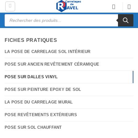
Passer
au
Recherche
contenu
de
produits
FICHES PRATIQUES
LA POSE DE CARRELAGE SOL INTÉRIEUR
POSE SUR ANCIEN REVÊTEMENT CÉRAMIQUE
POSE SUR DALLES VINYL
POSE SUR PEINTURE EPOXY DE SOL
LA POSE DU CARRELAGE MURAL
POSE REVÊTEMENTS EXTÉRIEURS
POSE SUR SOL CHAUFFANT