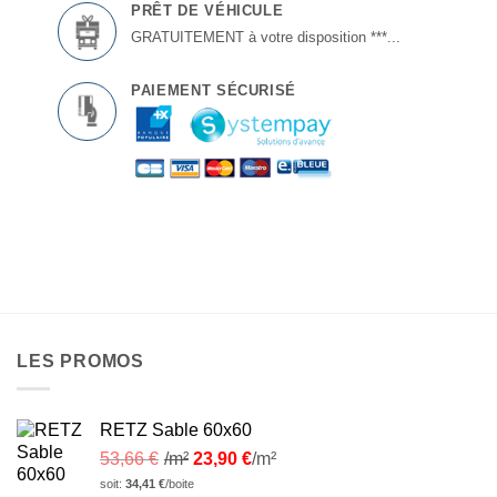
PRÊT DE VÉHICULE
GRATUITEMENT à votre disposition ***...
PAIEMENT SÉCURISÉ
LES PROMOS
RETZ Sable 60x60
53,66
€
/m²
23,90
€
/m²
soit:
34,41
€
/boite