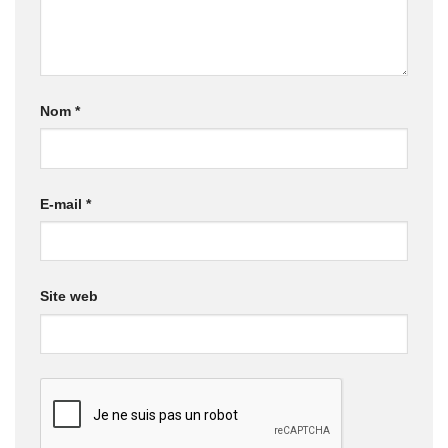
Nom
*
E-mail
*
Site web