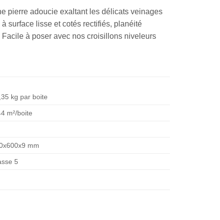
e pierre adoucie exaltant les délicats veinages
surface lisse et cotés rectifiés, planéité
. Facile à poser avec nos croisillons niveleurs
,35 kg par boite
44 m²/boite
0x600x9 mm
asse 5