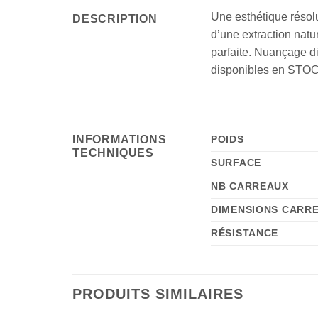
Une esthétique résolu
DESCRIPTION
d’une extraction natu
parfaite. Nuançage di
disponibles en STOCK 
INFORMATIONS
POIDS
TECHNIQUES
SURFACE
NB CARREAUX
DIMENSIONS CARR
RÉSISTANCE
PRODUITS SIMILAIRES