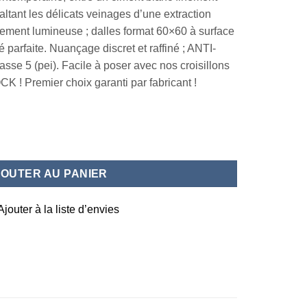
altant les délicats veinages d’une extraction
rement lumineuse ; dalles format 60×60 à surface
ité parfaite. Nuançage discret et raffiné ; ANTI-
asse 5 (pei). Facile à poser avec nos croisillons
K ! Premier choix garanti par fabricant !
x60
JOUTER AU PANIER
Ajouter à la liste d’envies