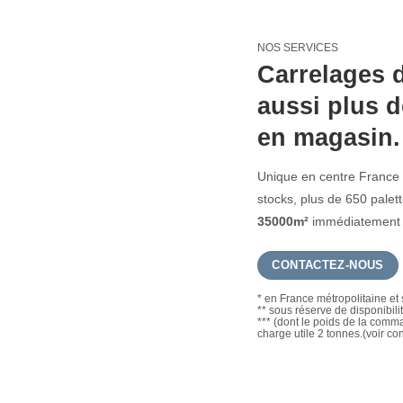
NOS SERVICES
Carrelages d
aussi plus d
en magasin.
Unique en centre France 
stocks, plus de 650 pale
35000m²
immédiatement d
CONTACTEZ-NOUS
* en France métropolitaine et 
** sous réserve de disponibili
*** (dont le poids de la com
charge utile 2 tonnes.(voir co