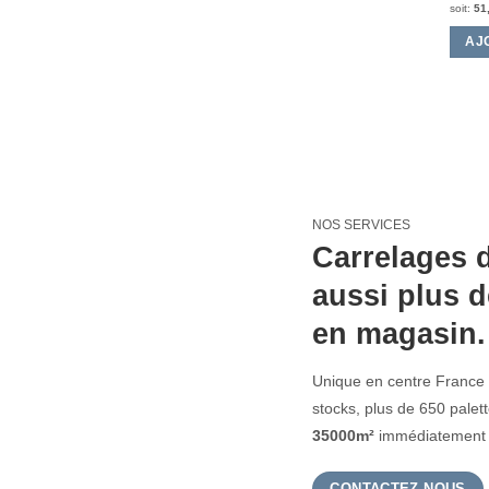
soit:
51
AJ
NOS SERVICES
Carrelages d
aussi plus d
en magasin.
Unique en centre France 
stocks, plus de 650 pale
35000m²
immédiatement d
CONTACTEZ-NOUS