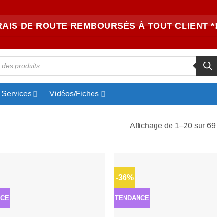
RAIS DE ROUTE REMBOURSÉS À TOUT CLIENT *!
Services
Vidéos/Fiches
Affichage de 1–20 sur 69 
-36%
Ajouter
à la liste
d’envies
NCE
TENDANCE