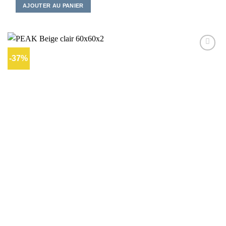
AJOUTER AU PANIER
-37%
Ajouter
à la liste
d’envies