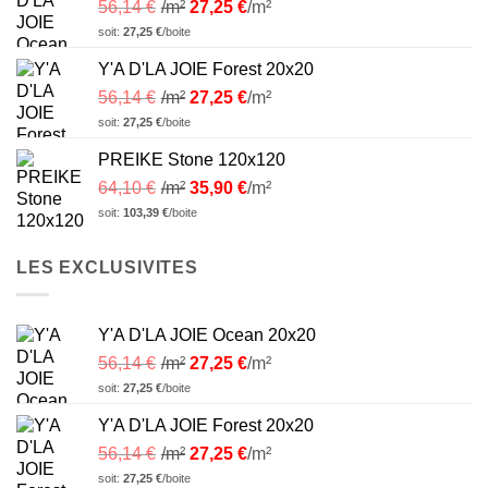
56,14
€
/m²
27,25
€
/m²
soit:
27,25
€
/boite
Y'A D'LA JOIE Forest 20x20
56,14
€
/m²
27,25
€
/m²
soit:
27,25
€
/boite
PREIKE Stone 120x120
64,10
€
/m²
35,90
€
/m²
soit:
103,39
€
/boite
LES EXCLUSIVITES
Y'A D'LA JOIE Ocean 20x20
56,14
€
/m²
27,25
€
/m²
soit:
27,25
€
/boite
Y'A D'LA JOIE Forest 20x20
56,14
€
/m²
27,25
€
/m²
soit:
27,25
€
/boite