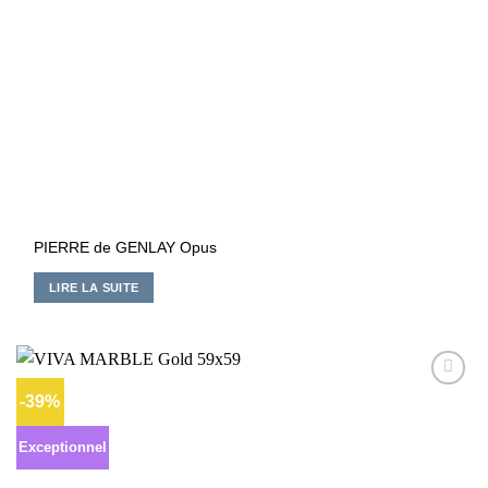
PIERRE de GENLAY Opus
LIRE LA SUITE
-39%
Ajouter
à la liste
d’envies
Exceptionnel