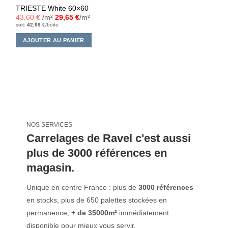
TRIESTE White 60×60
43,60
€
/m²
29,65
€
/m²
soit:
42,69
€
/boite
AJOUTER AU PANIER
NOS SERVICES
Carrelages de Ravel c'est aussi
plus de 3000 références en
magasin.
Unique en centre France : plus de
3000 références
en stocks, plus de 650 palettes stockées en
permanence,
+ de 35000m²
immédiatement
disponible pour mieux vous servir.