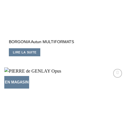
BORGONIA Autun MULTIFORMATS
LIRE LA SUITE
EN MAGASIN
Ajouter
à la liste
d’envies