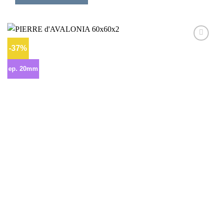
-37%
Ajouter
à la liste
d’envies
ep. 20mm