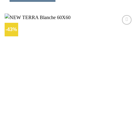
-43%
Ajouter
à la liste
d’envies